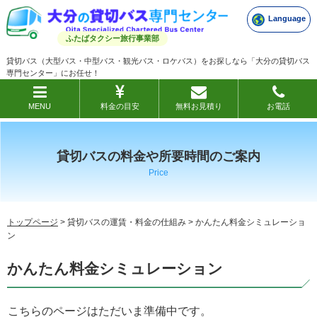
Language
ふたばタクシー旅行事業部
貸切バス（大型バス・中型バス・観光バス・ロケバス）をお探しなら「大分の貸切バス
専門センター」にお任せ！
MENU
料金の目安
無料お見積り
お電話
貸切バスの料金や所要時間のご案内
Price
トップページ
> 貸切バスの運賃・料金の仕組み > かんたん料金シミュレーショ
ン
かんたん料金シミュレーション
こちらのページはただいま準備中です。