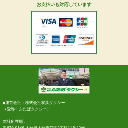
お支払いも対応しています
■運営会社：株式会社双葉タクシー
（愛称：ふたばタクシー）
本社所在地：
〒870-0846 大分県大分市花園2丁目11番42号